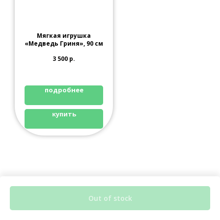
Мягкая игрушка
«Медведь Гриня», 90 см
3 500
р.
подробнее
купить
Out of stock