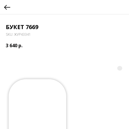
БУКЕТ 7669
SKU:
ЖУР43341
3 640
р.