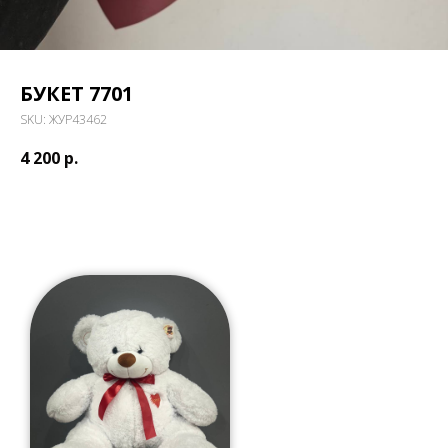
БУКЕТ 7701
SKU:
ЖУР43462
4 200
р.