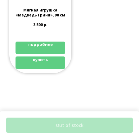
Мягкая игрушка
«Медведь Гриня», 90 см
3 500
р.
подробнее
купить
Out of stock