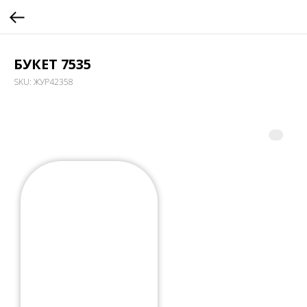
БУКЕТ 7535
SKU:
ЖУР42358