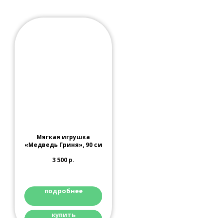
Мягкая игрушка
«Медведь Гриня», 90 см
3 500
р.
подробнее
купить