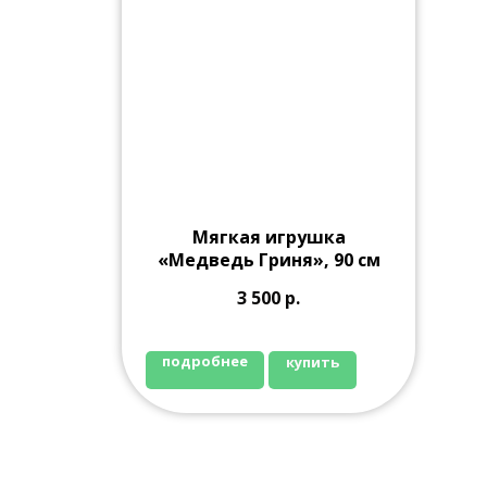
Мягкая игрушка
«Медведь Гриня», 90 см
3 500
р.
подробнее
купить