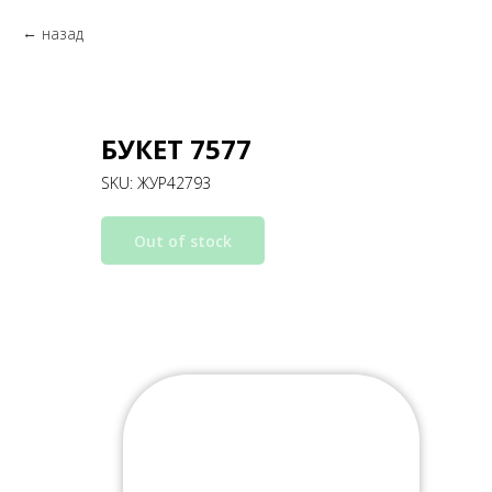
назад
БУКЕТ 7577
SKU:
ЖУР42793
Out of stock