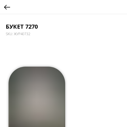
БУКЕТ 7270
SKU:
ЖУР40732