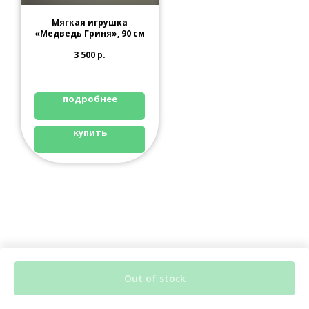
Мягкая игрушка
«Медведь Гриня», 90 см
3 500
р.
подробнее
купить
Out of stock