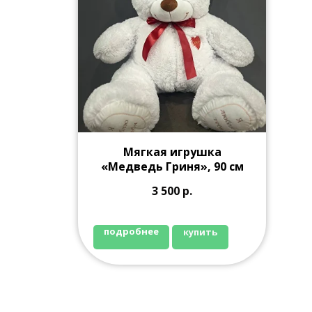
Мягкая игрушка
«Медведь Гриня», 90 см
3 500
р.
подробнее
купить