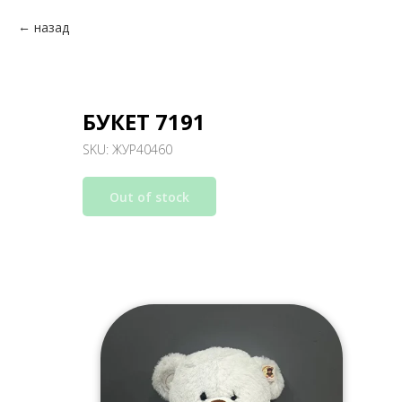
назад
БУКЕТ 7191
SKU:
ЖУР40460
Out of stock