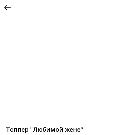
Топпер "Любимой жене"